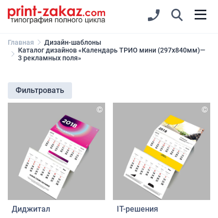
Главная
Дизайн-шаблоны
Каталог дизайнов «Календарь ТРИО мини (297х840мм)—
3 рекламных поля»
Фильтровать
©
©
Диджитал
IT-решения