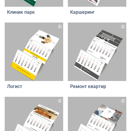
Клиник парк
Каршеринг
©
©
Логист
Ремонт квартир
©
©