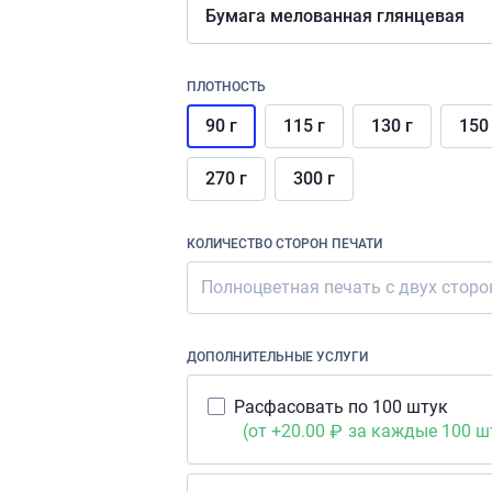
Бумага мелованная глянцевая
ПЛОТНОСТЬ
90 г
115 г
130 г
150
270 г
300 г
КОЛИЧЕСТВО СТОРОН ПЕЧАТИ
Полноцветная печать с двух сторон
ДОПОЛНИТЕЛЬНЫЕ УСЛУГИ
Расфасовать по 100 штук
(от +20.00
за каждые 100 шт