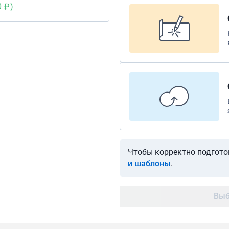
0
)
Чтобы корректно подгото
и шаблоны
.
Выб