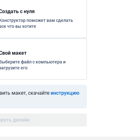
Создать с нуля
Конструктор поможет вам сделать
все что вы хотите
Свой макет
Выберите файл с компьютера и
загрузите его
вить макет, скачайте
инструкцию
рать дизайн