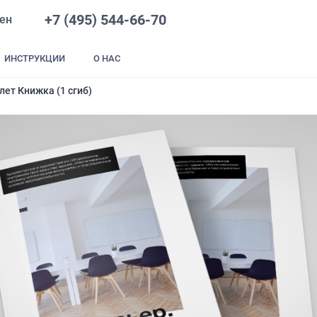
+7 (495) 544-66-70
ен
ИНСТРУКЦИИ
О НАС
ет Книжка (1 сгиб)